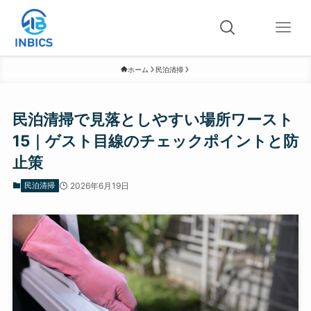
ホーム
民泊清掃
民泊清掃で見落としやすい場所ワースト
15｜ゲスト目線のチェックポイントと防
止策
民泊清掃
2026年6月19日