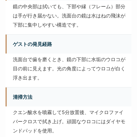
鏡の中央部は拭いても、下部や縁（フレーム）部分
は手が行き届かない。洗面台の鏡は水はねの飛沫が
下部に集中しやすい構造です。
ゲストの発見経路
洗面台で歯を磨くとき、鏡の下部に水垢のウロコが
目の前に見えます。光の角度によってウロコが白く
浮き出ます。
清掃方法
クエン酸水を噴霧して5分放置後、マイクロファイ
バークロスで拭き上げ。頑固なウロコにはダイヤモ
ンドパッドを使用。