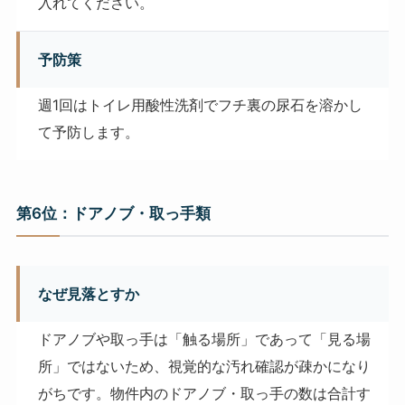
入れてください。
予防策
週1回はトイレ用酸性洗剤でフチ裏の尿石を溶かし
て予防します。
第6位：ドアノブ・取っ手類
なぜ見落とすか
ドアノブや取っ手は「触る場所」であって「見る場
所」ではないため、視覚的な汚れ確認が疎かになり
がちです。物件内のドアノブ・取っ手の数は合計す