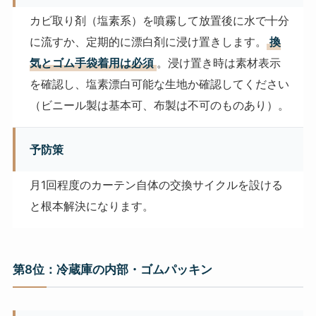
カビ取り剤（塩素系）を噴霧して放置後に水で十分
に流すか、定期的に漂白剤に浸け置きします。
換
気とゴム手袋着用は必須
。浸け置き時は素材表示
を確認し、塩素漂白可能な生地か確認してください
（ビニール製は基本可、布製は不可のものあり）。
予防策
月1回程度のカーテン自体の交換サイクルを設ける
と根本解決になります。
第8位：冷蔵庫の内部・ゴムパッキン