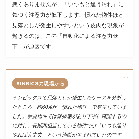
悪くありませんが、「いつもと違う汚れ」に
気づく注意力が低下します。慣れた物件ほど
見落としが発生しやすいという皮肉な現象が
起きるのは、この「自動化による注意力低
下」が原因です。
INBICSの現場から
インビックスで見落としが発生したケースを分析し
たところ、約60%が「慣れた物件」で発生していま
した。新規物件では緊張感があり丁寧に確認するの
に対し、長期間担当している物件では「いつも通り
やれば大丈夫」という油断が生まれていたのです。