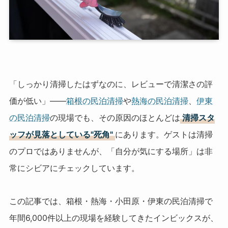
「しっかり清掃したはずなのに、レビューで清潔さの評
価が低い」——
箱根の民泊清掃
や
熱海の民泊清掃
、
伊東
の民泊清掃
の現場でも、その原因のほとんどは
清掃スタ
ッフが見落としている"死角"
にあります。ゲストは清掃
のプロではありませんが、「自分が気にする場所」は非
常にシビアにチェックしています。
この記事では、箱根・熱海・小田原・伊東の民泊清掃で
年間6,000件以上の現場を経験してきたインビックスが、