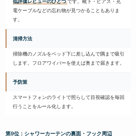
低評価レビューのひとつ
です。靴下・ピアス・充
電ケーブルなどの忘れ物が見つかることもありま
す。
清掃方法
掃除機のノズルをベッド下に差し込んで隅まで吸引
します。フロアワイパーを使えば奥まで届きます。
予防策
スマートフォンのライトで照らして目視確認を毎回
行うことをルール化します。
第9位：シャワーカーテンの裏面・フック周辺