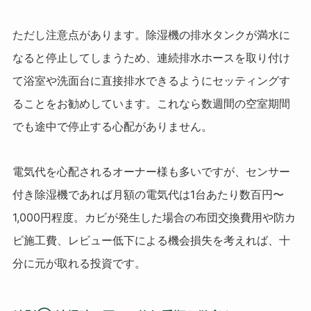
ただし注意点があります。除湿機の排水タンクが満水に
なると停止してしまうため、連続排水ホースを取り付け
て浴室や洗面台に直接排水できるようにセッティングす
ることをお勧めしています。これなら数週間の空室期間
でも途中で停止する心配がありません。
電気代を心配されるオーナー様も多いですが、センサー
付き除湿機であれば月額の電気代は1台あたり数百円〜
1,000円程度。カビが発生した場合の布団交換費用や防カ
ビ施工費、レビュー低下による機会損失を考えれば、十
分に元が取れる投資です。