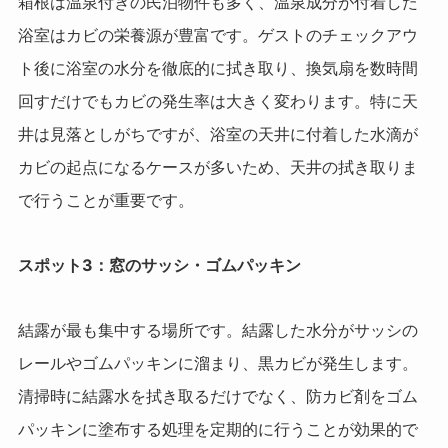
箱根は温泉付きの民泊物件も多く、温泉成分が付着した
浴室はカビの栄養源が豊富です。ゲストのチェックアウ
ト後に浴室の水分を徹底的に拭き取り、換気扇を数時間
回すだけでもカビの発生率は大きく変わります。特に天
井は見落としがちですが、浴室の天井に付着した水滴が
カビの起点になるケースが多いため、天井の拭き取りま
で行うことが重要です。
スポット3：窓のサッシ・ゴムパッキン
結露が最も集中する場所です。結露した水分がサッシの
レールやゴムパッキンに溜まり、黒カビが発生します。
清掃時に結露水を拭き取るだけでなく、防カビ剤をゴム
パッキンに塗布する処理を定期的に行うことが効果的で