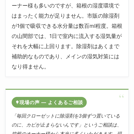
ーナー様も多いのですが、箱根の湿度環境で
はまったく能力が足りません。市販の除湿剤
が1個で吸収できる水分量は数百ml程度。箱根
の山間部では、1日で室内に流入する湿気量が
それを大幅に上回ります。除湿剤はあくまで
補助的なものであり、メインの湿気対策には
なり得ません。
現場の声 ― よくあるご相談
「毎回クローゼットに除湿剤を3個ずつ置いている
のに、カビが止まらないんです」というご相談は、
箱根のオーナー様から本当に多くいただきます。現