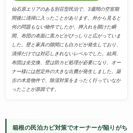
仙石原エリアのある別荘型民泊で、3週間の空室期
間後に清掃に入ったことがあります。外から見ると
何の問題もない物件でしたが、押入れを開けた瞬
間、布団の表面に黒カビがびっしりと広がっていま
した。壁と家具の隙間にも白カビが発生しており、
清掃だけでは対応しきれないレベルでした。結局、
布団は全交換、壁は防カビ処理が必要になり、オー
ナー様には想定外の大きな出費が発生しました。築
古の木造物件で、除湿対策をまったく行っていなか
ったことが原因です。
箱根の民泊カビ対策でオーナーが陥りがち