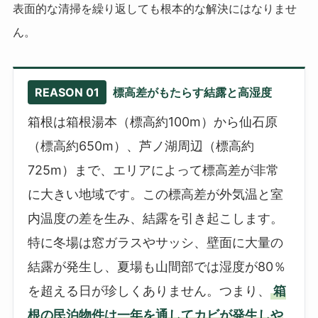
表面的な清掃を繰り返しても根本的な解決にはなりませ
ん。
REASON 01
標高差がもたらす結露と高湿度
箱根は箱根湯本（標高約100m）から仙石原
（標高約650m）、芦ノ湖周辺（標高約
725m）まで、エリアによって標高差が非常
に大きい地域です。この標高差が外気温と室
内温度の差を生み、結露を引き起こします。
特に冬場は窓ガラスやサッシ、壁面に大量の
結露が発生し、夏場も山間部では湿度が80％
を超える日が珍しくありません。つまり、
箱
根の民泊物件は一年を通してカビが発生しや