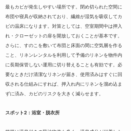
最もカビが発生しやすい場所です。閉め切られた空間に
布団や寝具が収納されており、繊維が湿気を吸収してカ
ビの温床になります。対策としては、空室期間中は押入
れ・クローゼットの扉を開放しておくことが基本です。
さらに、すのこを敷いて布団と床面の間に空気層を作る
こと、リネンレンタルを利用して予備のリネンを物件内
に長期保管しない運用に切り替えることも有効です。必
要なときだけ清潔なリネンが届き、使用済みはすぐに回
収される仕組みにすれば、押入れ内にリネンを溜め込ま
ずに済み、カビのリスクを大きく減らせます。
スポット2：浴室・脱衣所