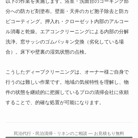
以下の作業を実施します。浴室・洗面台のコーキング部
分への防カビ剤塗布。壁面・天井のカビ胞子除去と防カ
ビコーティング。押入れ・クローゼット内部のアルコー
ル消毒と乾燥。エアコンクリーニングによる内部の分解
洗浄。窓サッシのゴムパッキン交換（劣化している場
合）。床下や壁裏の湿気状態の点検。
こうしたディープクリーニングは、オーナー様ご自身で
行うのは難しい作業です。地域の気候特性を理解し、物
件の状態を継続的に把握しているプロの清掃会社に依頼
することで、的確な処置が可能になります。
民泊代行・民泊清掃・リネンのご相談 — お見積もり無料