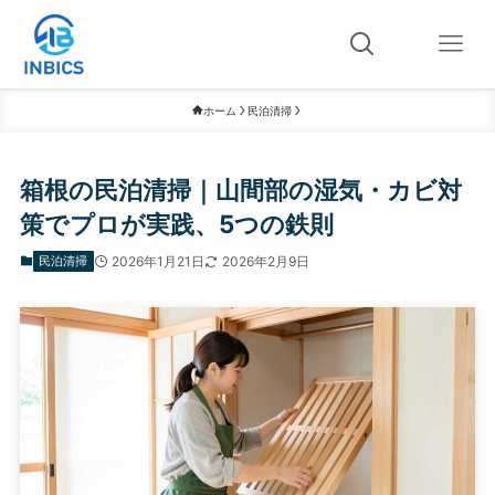
ホーム
民泊清掃
箱根の民泊清掃｜山間部の湿気・カビ対
策でプロが実践、5つの鉄則
民泊清掃
2026年1月21日
2026年2月9日