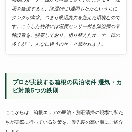
場を確認すると、除湿剤は1週間もたたないうちに
タンクが満水。つまり吸湿能力を超えた環境なので
す。こうした物件には湿度センサー付き除湿機の常
時設置をご提案しており、切り替えたオーナー様の
多くが「こんなに違うのか」と驚かれます。
プロが実践する箱根の民泊物件 湿気・カ
ビ対策5つの鉄則
ここからは、箱根エリアの民泊・別荘清掃の現場で私た
ちが実際に行っている対策を、優先度の高い順にご紹介
します。