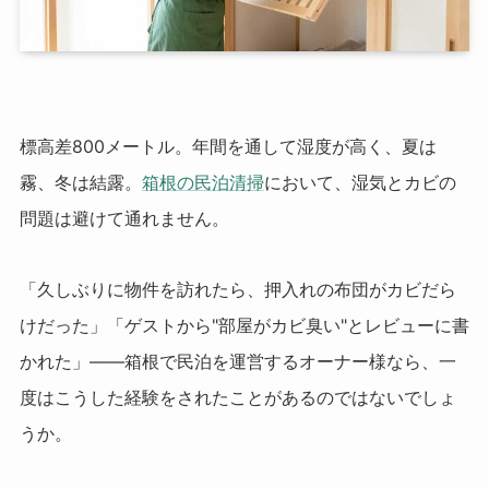
標高差800メートル。年間を通して湿度が高く、夏は
霧、冬は結露。
箱根の民泊清掃
において、湿気とカビの
問題は避けて通れません。
「久しぶりに物件を訪れたら、押入れの布団がカビだら
けだった」「ゲストから"部屋がカビ臭い"とレビューに書
かれた」――箱根で民泊を運営するオーナー様なら、一
度はこうした経験をされたことがあるのではないでしょ
うか。