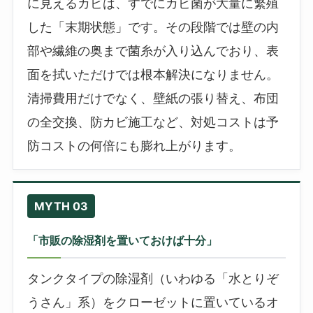
に見えるカビは、すでにカビ菌が大量に繁殖
した「末期状態」です。その段階では壁の内
部や繊維の奥まで菌糸が入り込んでおり、表
面を拭いただけでは根本解決になりません。
清掃費用だけでなく、壁紙の張り替え、布団
の全交換、防カビ施工など、対処コストは予
防コストの何倍にも膨れ上がります。
MYTH 03
「市販の除湿剤を置いておけば十分」
タンクタイプの除湿剤（いわゆる「水とりぞ
うさん」系）をクローゼットに置いているオ