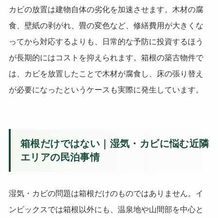
カビの放置は建物自体の劣化を加速させます。木材の腐
食、壁紙の剥がれ、畳の変色など、修繕費用が大きくな
ってから対応するよりも、日常的な予防に投資するほう
が長期的にはコストを抑えられます。箱根の築古物件で
は、カビを放置したことで木材が腐食し、床の張り替え
が必要になったというケースも実際に発生しています。
箱根だけではない｜湿気・カビに悩む近隣
エリアの民泊事情
湿気・カビの問題は箱根だけのものではありません。イ
ンビックスでは箱根以外にも、温泉地や山間部を中心と