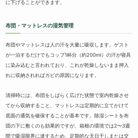
に下げることができます。
布団・マットレスの湿気管理
布団やマットレスは人の汗を大量に吸収します。ゲスト
が一泊するだけでもコップ1杯分（約200ml）の汗が寝具
に染み込むと言われており、これが乾燥しないまま押入
れに収納されればカビの原因になります。
清掃時には、布団をしばらく広げた状態で室内乾燥させ
てから収納すること、マットレスは定期的に立てかけて
底面の通気を確保することが基本です。除湿シートを布
団の下に敷くのも効果的ですが、箱根の環境では2〜3週
間で吸湿限界に達するため、定期的な天日干しまたは交