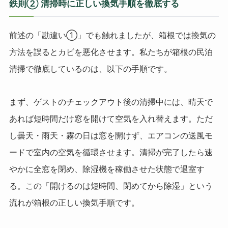
鉄則② 清掃時に正しい換気手順を徹底する
前述の「勘違い①」でも触れましたが、箱根では換気の
方法を誤るとカビを悪化させます。私たちが箱根の民泊
清掃で徹底しているのは、以下の手順です。
まず、ゲストのチェックアウト後の清掃中には、晴天で
あれば短時間だけ窓を開けて空気を入れ替えます。ただ
し曇天・雨天・霧の日は窓を開けず、エアコンの送風モ
ードで室内の空気を循環させます。清掃が完了したら速
やかに全窓を閉め、除湿機を稼働させた状態で退室す
る。この「開けるのは短時間、閉めてから除湿」という
流れが箱根の正しい換気手順です。