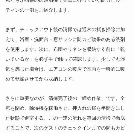
私たちが箱根の民泊清掃で実際に行っている防カビルー
ティンの一例をご紹介します。
まず、チェックアウト後の清掃では通常の拭き掃除に加
えて、浴室・洗面台・窓サッシに防カビ効果のある洗剤
を使用します。次に、布団やリネンを収納する前に「乾
いているか」を必ず手で触って確認します。少しでも湿
気を感じた場合は、エアコンの暖房で室内を一時的に暖
めて乾燥させてから収納します。
さらに重要なのが、清掃完了後の「締め作業」です。全
窓を閉め、除湿機を稼働させ、押入れの扉を半開きにし
た状態で退室する。この一連の流れを毎回の清掃で徹底
することで、次のゲストのチェックインまでの間もカビ