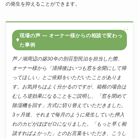
の発生を抑えることができます。
現場の声 ― オーナー様からの相談で変わっ
た事例
芦ノ湖周辺の築30年の別荘型民泊を担当した際、
オーナー様から「清掃後はいつも窓を全開にして帰
ってほしい」とご依頼をいただいたことがありま
す。お気持ちはよく分かるのですが、箱根の場合は
むしろ逆効果になることをご説明し、「窓を閉めて
除湿機を回す」方式に切り替えていただきました。
3ヶ月後、それまで毎月のように発生していた押入
れのカビがほぼゼロになりました。「もっと早く相
談すればよかった」とのお言葉をいただき、こうし