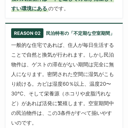
すい環境にある
のです。
REASON 02
民泊特有の「不定期な空室期間」
一般的な住宅であれば、住人が毎日生活する
ことで自然と換気が行われます。しかし民泊
物件は、ゲストの滞在がない期間は完全に無
人になります。密閉された空間に湿気がこも
り続ける。カビは湿度60％以上、温度20〜
30℃、そして栄養源（ホコリや皮脂汚れな
ど）があれば活発に繁殖します。空室期間中
の民泊物件は、この3条件がすべて揃いやす
いのです。