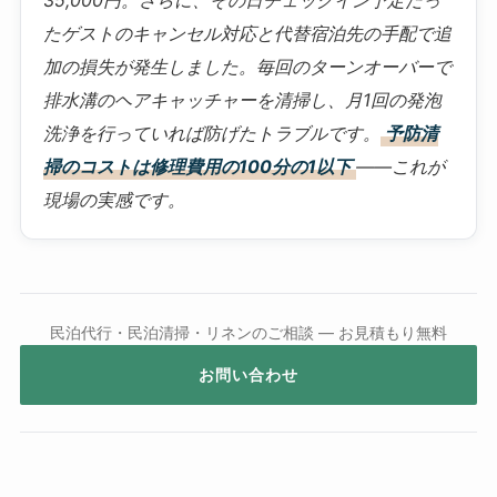
35,000円。さらに、その日チェックイン予定だっ
たゲストのキャンセル対応と代替宿泊先の手配で追
加の損失が発生しました。毎回のターンオーバーで
排水溝のヘアキャッチャーを清掃し、月1回の発泡
洗浄を行っていれば防げたトラブルです。
予防清
掃のコストは修理費用の100分の1以下
——これが
現場の実感です。
民泊代行・民泊清掃・リネンのご相談 — お見積もり無料
お問い合わせ