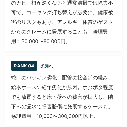
のカビ。根が深くなると通常清掃では除去不
可で、コーキング打ち替えが必要に。健康被
害のリスクもあり、アレルギー体質のゲスト
からのクレームに発展することも。修理費
用：30,000〜80,000円。
RANK 04
水漏れ
蛇口のパッキン劣化、配管の接合部の緩み、
給水ホースの経年劣化が原因。ポタポタ程度
でも放置すると床・壁への被害が拡大し、階
下への漏水で損害賠償に発展するケースも。
修理費用：10,000〜300,000円以上。