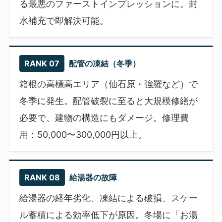
る最悪のファーストインプレッションに。封
水補充で即解決可能。
RANK 07
配管の凍結（冬季）
箱根の高標高エリア（仙石原・強羅など）で
冬季に発生。配管破裂に至ると大規模修繕が
必要で、建物の構造にもダメージ。修理費
用：50,000〜300,000円以上。
RANK 08
給湯器の故障
給湯器の経年劣化、凍結による破損、スケー
ル蓄積による効率低下が原因。冬場に「お湯