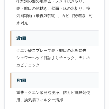
排水溝の髪の毛除去・ヌメリ拭き取り、
鏡・蛇口の乾拭き、壁面・床の水切り、換
気扇稼働（最低2時間）、カビ目視確認、封
水補充
週1回
クエン酸スプレーで鏡・蛇口の水垢除去、
シャワーヘッド目詰まりチェック、天井の
カビチェック
月1回
重曹＋クエン酸発泡洗浄、防カビ燻煙剤使
用、換気扇フィルター清掃