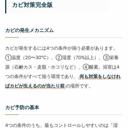
カビ対策完全版
カビの発生メカニズム
カビが発生するには4つの条件が揃う必要があります。
①温度（20〜30℃）、②湿度（70%以上）、③栄養
源（石鹸カス・皮脂・ホコリなど）、④酸素。浴室は4
つの条件がすべて揃う環境であり、
何も対策をしなけれ
ばカビが生えるのが当たり前
の場所です。
カビ予防の基本
4つの条件のうち、最もコントロールしやすいのは「湿