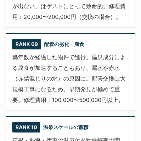
が出ない」はゲストにとって致命的。修理費
用：20,000〜200,000円（交換の場合）。
RANK 09
配管の劣化・腐食
築年数が経過した物件で進行。温泉成分によ
る腐食が加速することもあり、漏水や赤水
（赤錆混じりの水）の原因に。配管交換は大
規模工事になるため、早期発見が極めて重
要。修理費用：100,000〜500,000円以上。
RANK 10
温泉スケールの蓄積
箱根・熱海・伊東の温泉付き物件特有の問