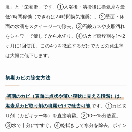
度」と「栄養源」です。①入浴後・清掃後に換気扇を最
低2時間稼働（できれば24時間換気推奨）。②壁面・床
面の水滴をスクイージーで除去。③石鹸カスや皮脂汚れ
をシャワーで流してから水切り。④防カビ燻煙剤を1〜2
ヶ月に1回使用。この4つを徹底するだけでカビの発生率
は大幅に低下します。
初期カビの除去方法
初期のカビ（表面に点状や薄い膜状に見える段階）は、
塩素系カビ取り剤の噴霧だけで除去可能
です。①カビ取
り剤（カビキラー等）を直接噴霧。②10〜15分放置。
③水で十分にすすぐ。④乾拭きして水分を除去。ポイン