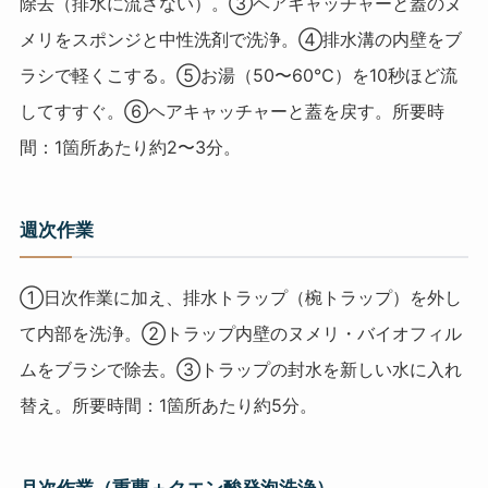
除去（排水に流さない）。③ヘアキャッチャーと蓋のヌ
メリをスポンジと中性洗剤で洗浄。④排水溝の内壁をブ
ラシで軽くこする。⑤お湯（50〜60℃）を10秒ほど流
してすすぐ。⑥ヘアキャッチャーと蓋を戻す。所要時
間：1箇所あたり約2〜3分。
週次作業
①日次作業に加え、排水トラップ（椀トラップ）を外し
て内部を洗浄。②トラップ内壁のヌメリ・バイオフィル
ムをブラシで除去。③トラップの封水を新しい水に入れ
替え。所要時間：1箇所あたり約5分。