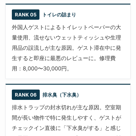
RANK 05
トイレの詰まり
外国人ゲストによるトイレットペーパーの大
量使用、流せないウェットティッシュや生理
用品の誤流しが主な原因。ゲスト滞在中に発
生すると即座に最悪のレビューに。修理費
用：8,000〜30,000円。
RANK 06
排水臭（下水臭）
排水トラップの封水切れが主な原因。空室期
間が長い物件で特に発生しやすく、ゲストが
チェックイン直後に「下水臭がする」と感じ