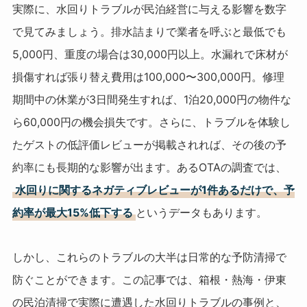
実際に、水回りトラブルが民泊経営に与える影響を数字
で見てみましょう。排水詰まりで業者を呼ぶと最低でも
5,000円、重度の場合は30,000円以上。水漏れで床材が
損傷すれば張り替え費用は100,000〜300,000円。修理
期間中の休業が3日間発生すれば、1泊20,000円の物件な
ら60,000円の機会損失です。さらに、トラブルを体験し
たゲストの低評価レビューが掲載されれば、その後の予
約率にも長期的な影響が出ます。あるOTAの調査では、
水回りに関するネガティブレビューが1件あるだけで、予
約率が最大15%低下する
というデータもあります。
しかし、これらのトラブルの大半は日常的な予防清掃で
防ぐことができます。この記事では、箱根・熱海・伊東
の民泊清掃で実際に遭遇した水回りトラブルの事例と、