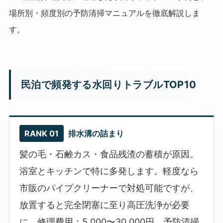
場所別・頻度別の予防清掃マニュアルを徹底解説しま
す。
民泊で頻発する水回りトラブルTOP10
RANK 01
排水溝の詰まり
髪の毛・石鹸カス・食品残渣の蓄積が原因。
浴室とキッチンで特に多発します。軽度なら
市販のパイプクリーナーで対処可能ですが、
放置すると完全閉塞に至り高圧洗浄が必要
に。修理費用：5,000〜30,000円。予防清掃