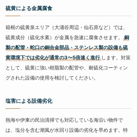
硫黄による金属腐食
箱根の硫黄泉エリア（大涌谷周辺・仙石原など）では、
硫黄成分（硫化水素）が金属を急速に腐食させます。
銅
製の配管・蛇口の銅合金部品・ステンレス製の設備も硫
黄環境下では劣化が通常の3〜5倍速く進行
します。対策
として、硫黄に強い樹脂製の配管や、耐硫化コーティン
グされた設備の使用を検討してください。
塩害による設備劣化
熱海や伊東の民泊清掃でも対応している海沿い物件で
は、塩分を含む潮風が水回り設備の劣化を早めます。特