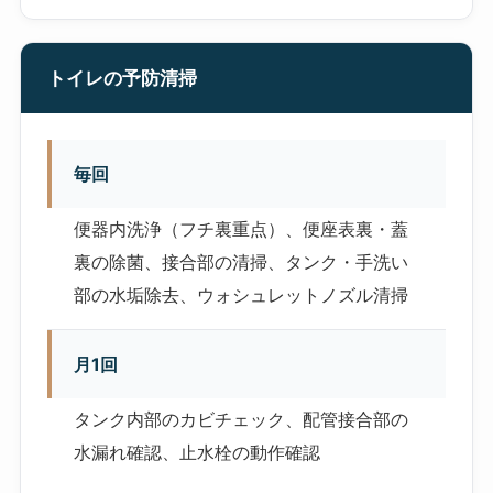
トイレの予防清掃
毎回
便器内洗浄（フチ裏重点）、便座表裏・蓋
裏の除菌、接合部の清掃、タンク・手洗い
部の水垢除去、ウォシュレットノズル清掃
月1回
タンク内部のカビチェック、配管接合部の
水漏れ確認、止水栓の動作確認