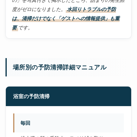
の」を写真付きで掲示したところ、詰まりの発生頻
度がゼロになりました。
水回りトラブルの予防
は、清掃だけでなく「ゲストへの情報提供」も重
要
です。
場所別の予防清掃詳細マニュアル
浴室の予防清掃
毎回