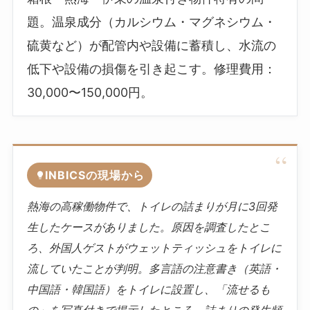
題。温泉成分（カルシウム・マグネシウム・
硫黄など）が配管内や設備に蓄積し、水流の
低下や設備の損傷を引き起こす。修理費用：
30,000〜150,000円。
INBICSの現場から
熱海の高稼働物件で、トイレの詰まりが月に3回発
生したケースがありました。原因を調査したとこ
ろ、外国人ゲストがウェットティッシュをトイレに
流していたことが判明。多言語の注意書き（英語・
中国語・韓国語）をトイレに設置し、「流せるも