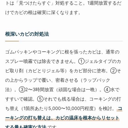
トは「見つけたらすぐ」対処すること。1週間放置するだ
けでカビの根は確実に深くなります。
根深いカビの対処法
ゴムパッキンやコーキングに根を張ったカビは、通常の
スプレー噴霧では除去できません。①ジェルタイプのカ
ビ取り剤（カビとりジェル等）をカビ部分に塗布。②そ
の上からラップで覆い、密着させる（ラップパック
法）。③2〜3時間放置（頑固な場合は一晩）。④水で
すすいで確認。⑤それでも残る場合は、コーキングの打
ち替え（1箇所あたり5,000〜10,000円程度）を検討。
コ
ーキングの打ち替えは、カビの温床を根本からリセット
する最も確実な方法
です。