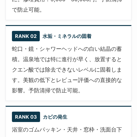
で防止可能。
RANK 02
水垢・ミネラルの固着
蛇口・鏡・シャワーヘッドへの白い結晶の蓄
積。温泉地では特に進行が早く、放置すると
クエン酸では除去できないレベルに固着しま
す。美観の低下とレビュー評価への直接的な
影響。予防清掃で防止可能。
RANK 03
カビの発生
浴室のゴムパッキン・天井・窓枠・洗面台下