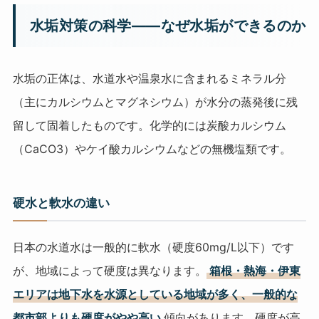
水垢対策の科学——なぜ水垢ができるのか
水垢の正体は、水道水や温泉水に含まれるミネラル分
（主にカルシウムとマグネシウム）が水分の蒸発後に残
留して固着したものです。化学的には炭酸カルシウム
（CaCO3）やケイ酸カルシウムなどの無機塩類です。
硬水と軟水の違い
日本の水道水は一般的に軟水（硬度60mg/L以下）です
が、地域によって硬度は異なります。
箱根・熱海・伊東
エリアは地下水を水源としている地域が多く、一般的な
都市部よりも硬度がやや高い
傾向があります。硬度が高