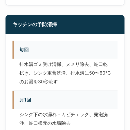
キッチンの予防清掃
毎回
排水溝ゴミ受け清掃、ヌメリ除去、蛇口乾
拭き、シンク重曹洗浄、排水溝に50〜60℃
のお湯を30秒流す
月1回
シンク下の水漏れ・カビチェック、発泡洗
浄、蛇口根元の水垢除去