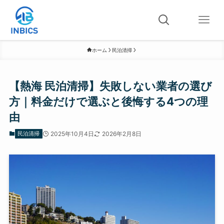
ホーム
民泊清掃
【熱海 民泊清掃】失敗しない業者の選び
方｜料金だけで選ぶと後悔する4つの理
由
民泊清掃
2025年10月4日
2026年2月8日