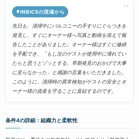
INBICSの現場から
先日も、清掃中にバルコニーの手すりにぐらつきを
発見し、すぐにオーナー様へ写真と動画を添えて報
告したことがありました。オーナー様はすぐに修繕
を手配でき、「もし次のゲストが使用中に壊れてい
たらと思うとゾッとする。早期発見のおかげで大事
に至らなかった」と感謝の言葉をいただきました。
このように、清掃時の異常検知がゲストの安全とオ
ーナー様の資産を守ることに直結するのです。
条件4の詳細：組織力と柔軟性