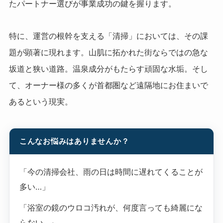
たパートナー選びが事業成功の鍵を握ります。
特に、運営の根幹を支える「清掃」においては、その課
題が顕著に現れます。山肌に拓かれた街ならではの急な
坂道と狭い道路。温泉成分がもたらす頑固な水垢。そし
て、オーナー様の多くが首都圏など遠隔地にお住まいで
あるという現実。
こんなお悩みはありませんか？
「今の清掃会社、雨の日は時間に遅れてくることが
多い…」
「浴室の鏡のウロコ汚れが、何度言っても綺麗にな
らない…」