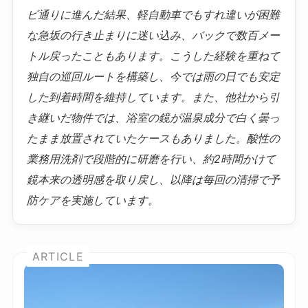
ビ通りに進んだ結果、軽自動車でもすれ違いが困難
な急坂の行き止まりに迷い込み、バックで数百メー
トル戻ったこともあります。こうした経験を重ねて
独自の巡回ルートを構築し、今では雨の日でも安定
した到着時間を維持しています。また、他社から引
き継いだ物件では、浴室の鏡が温泉成分で白く曇っ
たまま放置されていたケースもありました。酸性の
業務用洗剤で段階的に研磨を行い、約2時間かけて
鏡本来の透明感を取り戻し、以降は毎回の清掃で予
防ケアを実施しています。