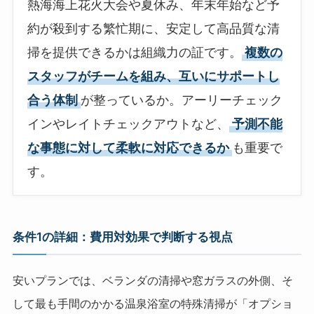
熱海海上花火大会や夏休み、年末年始など予
約が殺到する繁忙期に、安定して高品質な清
掃を提供できるかは組織力の証です。
複数の
スタッフがチームを組み、互いにサポートし
合う体制
が整っているか。アーリーチェック
インやレイトチェックアウトなど、
予測不能
な事態に対して柔軟に対応できるか
も重要で
す。
条件1の詳細：費用対効果で判断する視点
安いプランでは、ベランダの清掃や窓ガラスの外側、そ
して最も手間のかかる温泉浴室の特殊清掃が「オプショ