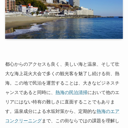
都心からのアクセスも良く、美しい海と温泉、そして壮
大な海上花火大会で多くの観光客を魅了し続ける街、熱
海。この地で民泊を運営することは、大きなビジネスチ
ャンスであると同時に、
熱海の民泊清掃
において他のエ
リアにはない特有の難しさに直面することでもありま
す。温泉成分による水垢対策から、定期的な
熱海のエア
コンクリーニング
まで、この街ならではの課題を理解し