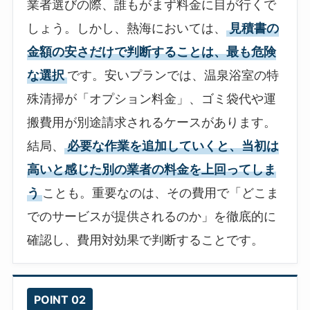
業者選びの際、誰もがまず料金に目が行くで
しょう。しかし、熱海においては、
見積書の
金額の安さだけで判断することは、最も危険
な選択
です。安いプランでは、温泉浴室の特
殊清掃が「オプション料金」、ゴミ袋代や運
搬費用が別途請求されるケースがあります。
結局、
必要な作業を追加していくと、当初は
高いと感じた別の業者の料金を上回ってしま
う
ことも。重要なのは、その費用で「どこま
でのサービスが提供されるのか」を徹底的に
確認し、費用対効果で判断することです。
POINT 02