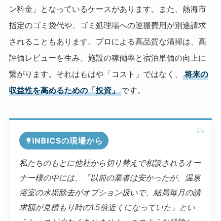
ン料金」となっているケースがあります。また、熱海市
指定のゴミ袋代や、ゴミ処理場への運搬費用が別途請求
されることもあります。プロによる高品質な清掃は、高
評価レビューを生み、施設の稼働率と宿泊単価の向上に
繋がります。それはもはや「コスト」ではなく、
将来の
収益性を高めるための「投資」
です。
INBICSの現場から
私たちのもとに他社から切り替えで相談されるオー
ナー様の中には、「以前の業者は安かったが、温泉
浴室の水垢除去がオプション扱いで、結局毎月の請
求額が見積もり時の1.5倍近くになっていた」とい