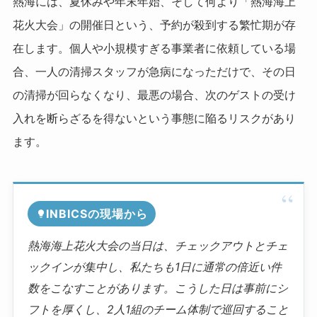
熱海には、夏休みや年末年始、そして何より「熱海海上
花火大会」の開催日という、予約が殺到する繁忙期が存
在します。個人や小規模すぎる事業者に依頼している場
合、一人の清掃スタッフが急病になっただけで、その日
の清掃が回らなくなり、最悪の場合、次のゲストの受け
入れを断らざるを得ないという事態に陥るリスクがあり
ます。
INBICSの現場から
熱海海上花火大会の当日は、チェックアウトとチェ
ックインが集中し、私たちも1日に通常の倍近い件
数をこなすことがあります。こうした日は事前にシ
フトを厚くし、2人1組のチーム体制で巡回すること