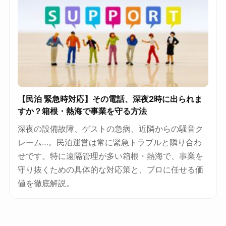
【民泊 緊急時対応】その電話、深夜2時に出られま
すか？箱根・熱海で事業を守る方法
深夜の設備故障、ゲストの急病、近隣からの騒音ク
レーム…。民泊運営は常に緊急トラブルと隣り合わ
せです。特に遠隔管理が多い箱根・熱海で、事業を
守り抜くための具体的な対応策と、プロに任せる価
値を徹底解説。