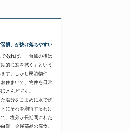
す習慣」が抜け落ちやすい
民であれば、「台風の後は
定期的に窓を拭く」という
います。しかし民泊物件
にお住まいで、物件を日常
がほとんどです。
した塩分をこまめに水で洗
ストにそれを期待するわけ
して、塩分が長期間にわた
の白濁、金属部品の腐食、