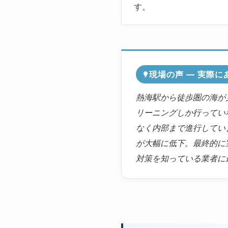
す。
現場の声 ― 実際
熱海駅から徒歩圏の海が
リーニングしか行ってい
なく内部まで進行してい
が大幅に低下。最終的に
対策を知っている業者に