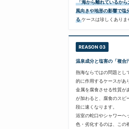
「海から離れているから
風向きや地形の影響で塩
る
ケースは珍しくありま
REASON 03
温泉成分と塩害の「複合
熱海ならではの問題とし
的に作用するケースがあ
金属を腐食させる性質が
が加わると、腐食のスピ
段に速くなります。
浴室の蛇口やシャワーヘ
色・劣化するのは、この