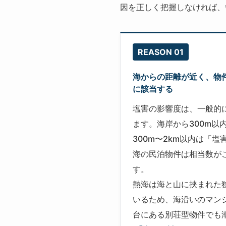
因を正しく把握しなければ、
REASON 01
海からの距離が近く、物
に該当する
塩害の影響度は、一般的
ます。海岸から300m以
300m〜2km以内は「
海の民泊物件は相当数が
す。
熱海は海と山に挟まれた
いるため、海沿いのマン
台にある別荘型物件でも