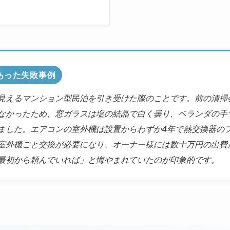
にあった失敗事例
見えるマンション型民泊を引き受けた際のことです。前の清掃
なかったため、窓ガラスは塩の結晶で白く曇り、ベランダの手
ました。エアコンの室外機は設置からわずか4年で熱交換器の
室外機ごと交換が必要になり、オーナー様には数十万円の出費
最初から頼んでいれば」と悔やまれていたのが印象的です。