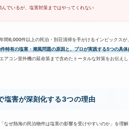
頼んでいるが、塩害対策まではやってくれない
年間6,000件以上の民泊・別荘清掃を手がけるインビックス
物件特有の塩害・潮風問題の原因と、プロが実践する5つの具体
エアコン室外機の延命策まで含めたトータルな対策をお伝えし
で塩害が深刻化する3つの理由
「なぜ熱海の民泊物件は塩害の影響を受けやすいのか」を理解