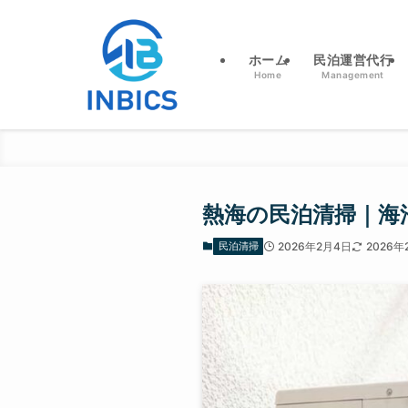
ホーム
民泊運営代行
Home
Management
熱海の民泊清掃｜海
民泊清掃
2026年2月4日
2026年