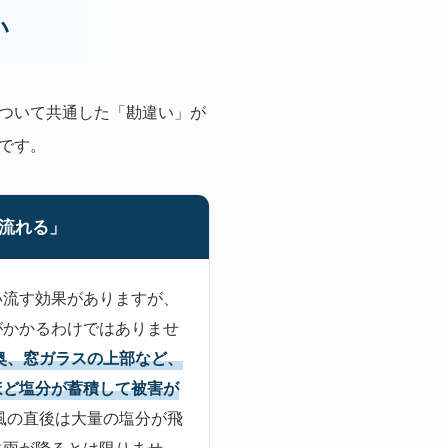
い
ついて共通した「勘違い」が
です。
流れる」
い流す効果がありますが、
がかかるわけではありませ
奥、窓ガラスの上部など、
ほど塩分が蓄積して被害が
風の直後は大量の塩分が飛
に雨が降るとは限りませ