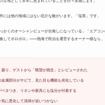
の立地として非常に恵まれていることを日々実感します。
件には他の地域にはない厄介な敵がいます。「塩害」です。
っかくのオーシャンビューが台無しになっている」「エアコン
食してボロボロ」――熱海で民泊を運営するオーナー様なら、
く曇り、ゲストから「眺望が残念」とレビューされた
の金属部分がサビて、見た目も機能も劣化している
がベタつき、リネンや家具にも塩分が付着する
一気に悪化して清掃が追いつかない