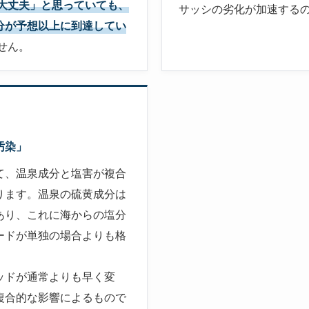
大丈夫」と思っていても、
サッシの劣化が加速する
分が予想以上に到達してい
せん。
汚染」
て、温泉成分と塩害が複合
ります。温泉の硫黄成分は
あり、これに海からの塩分
ードが単独の場合よりも格
ッドが通常よりも早く変
複合的な影響によるもので