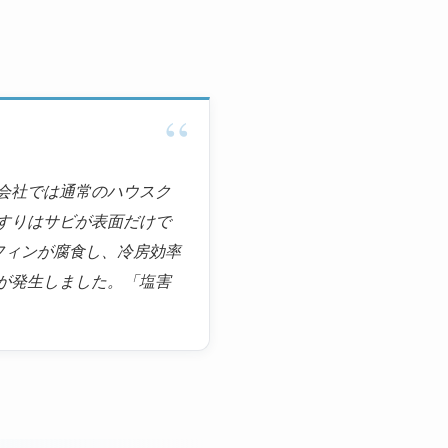
会社では通常のハウスク
すりはサビが表面だけで
フィンが腐食し、冷房効率
が発生しました。「塩害