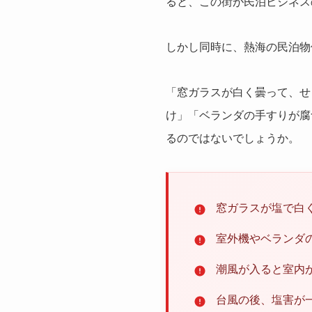
ると、この街が民泊ビジネス
しかし同時に、熱海の民泊物
「窓ガラスが白く曇って、せ
け」「ベランダの手すりが腐
るのではないでしょうか。
窓ガラスが塩で白
室外機やベランダ
潮風が入ると室内
台風の後、塩害が